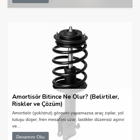
Amortisör Bitince Ne Olur? (Belirtiler,
Riskler ve Çözüm)
Amortisör (şok/strut) görevini yapamazsa araç zıplar, yol
tutuşu düşer, fren mesafesi uzar, lastikler düzensiz aşınır
ve...
Devamını Oku