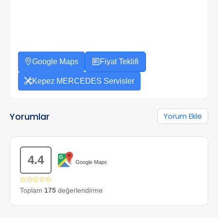
Google Maps
Fiyat Teklifi
Kepez MERCEDES Servisler
Yorumlar
Yorum Ekle
4.4
Google Maps
✩✩✩✩✩
Toplam
175
değerlendirme