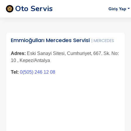
Oto Servis
Giriş Yap
Emmioğulları Mercedes Servisi
| MERCEDES
Adres:
Eski Sanayi Sitesi, Cumhuriyet, 667. Sk. No:
10 , Kepez/Antalya
Tel:
0(505) 246 12 08