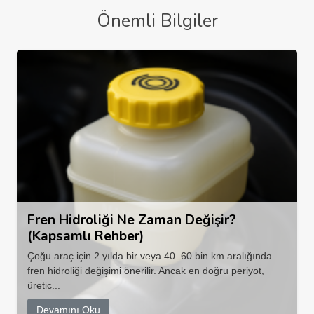
Önemli Bilgiler
Fren Hidroliği Ne Zaman Değişir?
(Kapsamlı Rehber)
Çoğu araç için 2 yılda bir veya 40–60 bin km aralığında
fren hidroliği değişimi önerilir. Ancak en doğru periyot,
üretic...
Devamını Oku