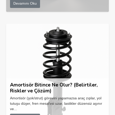
Devamını Oku
Amortisör Bitince Ne Olur? (Belirtiler,
Riskler ve Çözüm)
Amortisör (şok/strut) görevini yapamazsa araç zıplar, yol
tutuşu düşer, fren mesafesi uzar, lastikler düzensiz aşınır
ve...