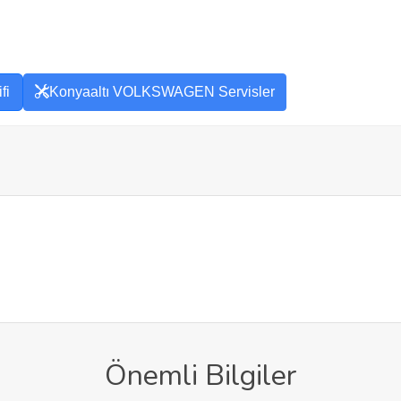
fi
Konyaaltı VOLKSWAGEN Servisler
Önemli Bilgiler