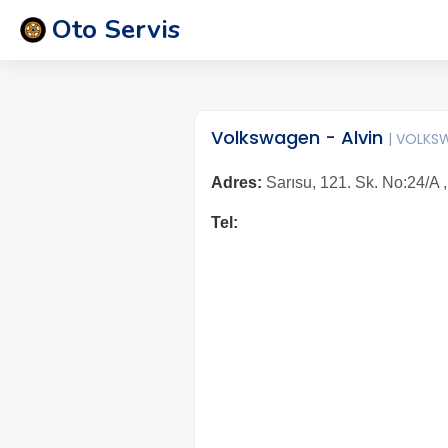
Oto Servis
Volkswagen - Alvin
| VOLKS
Adres:
Sarısu, 121. Sk. No:24/A ,
Tel: