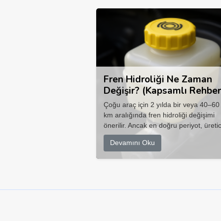
Fren Hidroliği Ne Zaman
Değişir? (Kapsamlı Rehber
Çoğu araç için 2 yılda bir veya 40–60
km aralığında fren hidroliği değişimi
önerilir. Ancak en doğru periyot, üretic
Devamını Oku