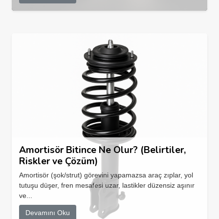
Amortisör Bitince Ne Olur? (Belirtiler,
Riskler ve Çözüm)
Amortisör (şok/strut) görevini yapamazsa araç zıplar, yol
tutuşu düşer, fren mesafesi uzar, lastikler düzensiz aşınır
ve...
Devamını Oku