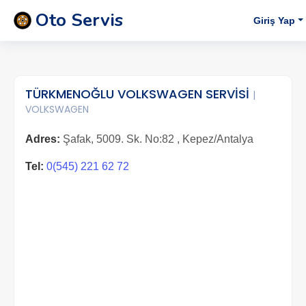
Oto Servis
Giriş Yap
TÜRKMENOĞLU VOLKSWAGEN SERVİSİ
|
VOLKSWAGEN
Adres:
Şafak, 5009. Sk. No:82 , Kepez/Antalya
Tel:
0(545) 221 62 72