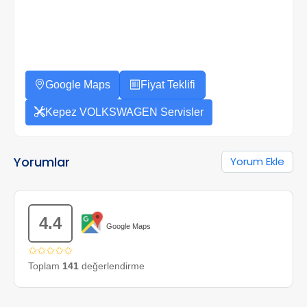
Google Maps
Fiyat Teklifi
Kepez VOLKSWAGEN Servisler
Yorumlar
Yorum Ekle
4.4
Google Maps
✩✩✩✩✩
Toplam
141
değerlendirme