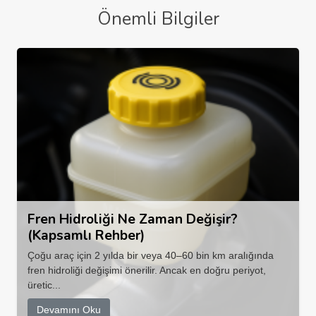
Önemli Bilgiler
Fren Hidroliği Ne Zaman Değişir?
(Kapsamlı Rehber)
Çoğu araç için 2 yılda bir veya 40–60 bin km aralığında
fren hidroliği değişimi önerilir. Ancak en doğru periyot,
üretic...
Devamını Oku