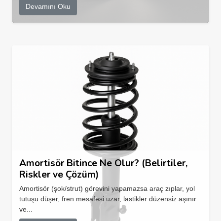
Devamını Oku
Amortisör Bitince Ne Olur? (Belirtiler,
Riskler ve Çözüm)
Amortisör (şok/strut) görevini yapamazsa araç zıplar, yol
tutuşu düşer, fren mesafesi uzar, lastikler düzensiz aşınır
ve...