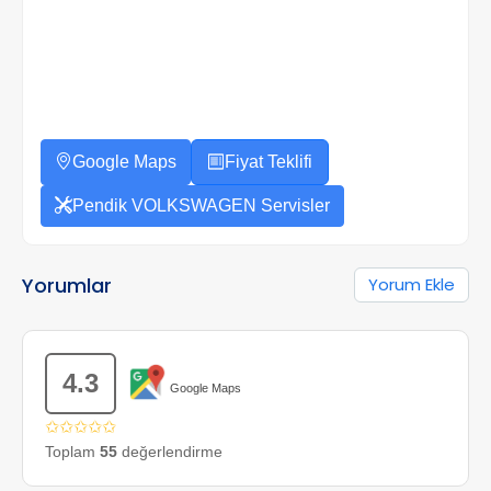
Google Maps
Fiyat Teklifi
Pendik VOLKSWAGEN Servisler
Yorumlar
Yorum Ekle
4.3
Google Maps
✩✩✩✩✩
Toplam
55
değerlendirme