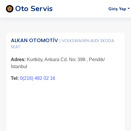
Oto Servis
Giriş Yap
ALKAN OTOMOTİV
| VOLKSWAGEN AUDI SKODA
SEAT
Adres:
Kurtköy, Ankara Cd. No: 398 , Pendik/
İstanbul
Tel:
0(216) 482 02 16