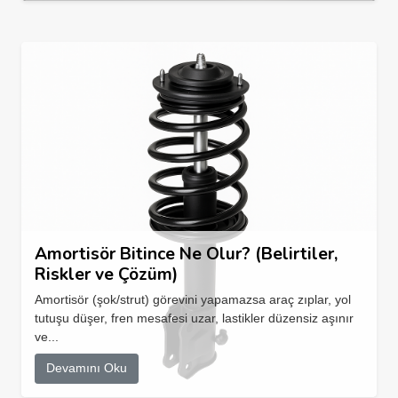
Amortisör Bitince Ne Olur? (Belirtiler,
Riskler ve Çözüm)
Amortisör (şok/strut) görevini yapamazsa araç zıplar, yol
tutuşu düşer, fren mesafesi uzar, lastikler düzensiz aşınır
ve...
Devamını Oku