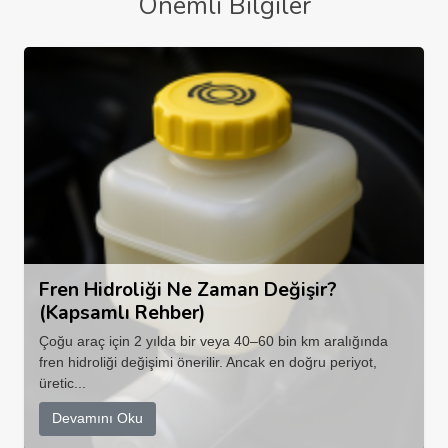
Önemli Bilgiler
Fren Hidroliği Ne Zaman Değişir?
(Kapsamlı Rehber)
Çoğu araç için 2 yılda bir veya 40–60 bin km aralığında
fren hidroliği değişimi önerilir. Ancak en doğru periyot,
üretic...
Devamını Oku