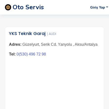
Oto Servis
Giriş Yap
YKS Teknik Garaj
| AUDI
Adres:
Güzelyurt, Serik Cd. Yanyolu , Aksu/Antalya
Tel:
0(530) 496 72 98