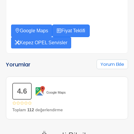
Google Maps
Fiyat Teklifi
Kepez OPEL Servisler
Yorumlar
Yorum Ekle
4.6
Google Maps
✩✩✩✩✩
Toplam
112
değerlendirme