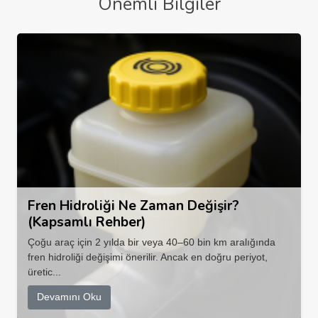
Önemli Bilgiler
Fren Hidroliği Ne Zaman Değişir?
(Kapsamlı Rehber)
Çoğu araç için 2 yılda bir veya 40–60 bin km aralığında
fren hidroliği değişimi önerilir. Ancak en doğru periyot,
üretic...
Devamını Oku