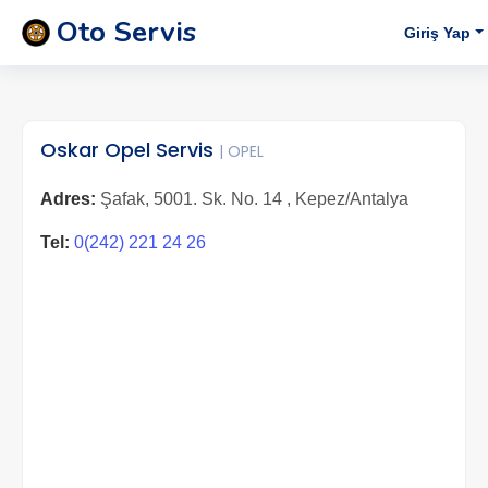
Oto Servis
Giriş Yap
Oskar Opel Servis
| OPEL
Adres:
Şafak, 5001. Sk. No. 14 , Kepez/Antalya
Tel:
0(242) 221 24 26