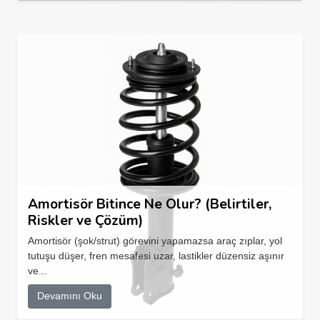
Amortisör Bitince Ne Olur? (Belirtiler,
Riskler ve Çözüm)
Amortisör (şok/strut) görevini yapamazsa araç zıplar, yol
tutuşu düşer, fren mesafesi uzar, lastikler düzensiz aşınır
ve...
Devamını Oku