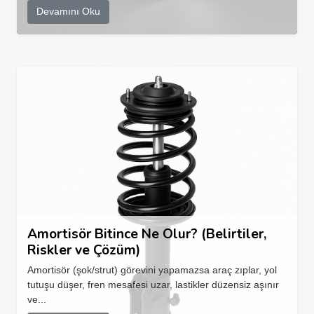
Devamını Oku
Amortisör Bitince Ne Olur? (Belirtiler,
Riskler ve Çözüm)
Amortisör (şok/strut) görevini yapamazsa araç zıplar, yol
tutuşu düşer, fren mesafesi uzar, lastikler düzensiz aşınır
ve...