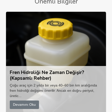
Önemli Bilgiler
Fren Hidroliği Ne Zaman Değişir?
(Kapsamlı Rehber)
Çoğu araç için 2 yılda bir veya 40–60 bin km aralığında
fren hidroliği değişimi önerilir. Ancak en doğru periyot,
üretic...
Devamını Oku