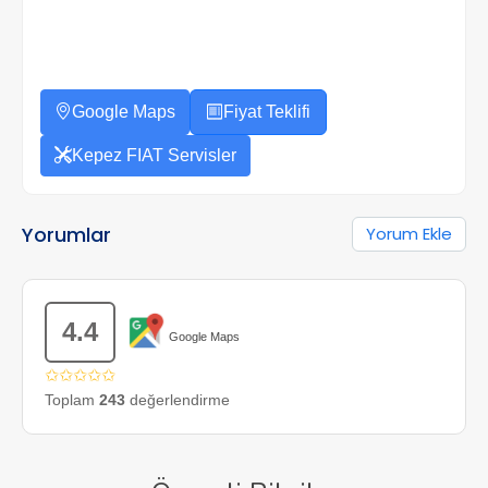
Google Maps
Fiyat Teklifi
Kepez FIAT Servisler
Yorumlar
Yorum Ekle
4.4
Google Maps
✩✩✩✩✩
Toplam
243
değerlendirme