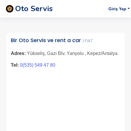
Oto Servis
Giriş Yap
Bir Oto Servis ve rent a car
| FIAT
Adres:
Yükseliş, Gazi Blv. Yanyolu , Kepez/Antalya
Tel:
0(535) 549 47 80