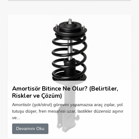
Amortisör Bitince Ne Olur? (Belirtiler,
Riskler ve Çözüm)
Amortisör (şok/strut) görevini yapamazsa araç zıplar, yol
tutuşu düşer, fren mesafesi uzar, lastikler düzensiz aşınır
ve...
Devamını Oku