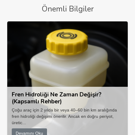
Önemli Bilgiler
Fren Hidroliği Ne Zaman Değişir?
(Kapsamlı Rehber)
Çoğu araç için 2 yılda bir veya 40–60 bin km aralığında
fren hidroliği değişimi önerilir. Ancak en doğru periyot,
üretic...
Devamını Oku