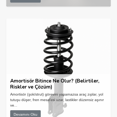
Amortisör Bitince Ne Olur? (Belirtiler,
Riskler ve Çözüm)
Amortisör (şok/strut) görevini yapamazsa araç zıplar, yol
tutuşu düşer, fren mesafesi uzar, lastikler düzensiz aşınır
ve...
Devamını Oku