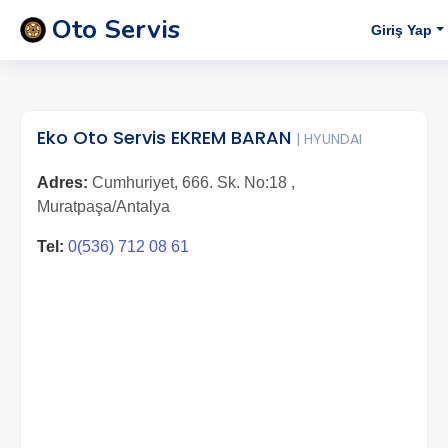
Oto Servis
Giriş Yap
Eko Oto Servis EKREM BARAN
| HYUNDAI
Adres:
Cumhuriyet, 666. Sk. No:18 ,
Muratpaşa/Antalya
Tel:
0(536) 712 08 61