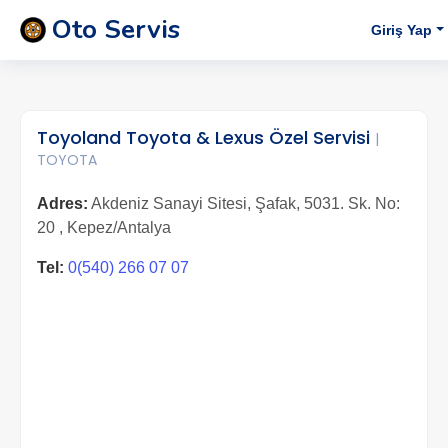
Oto Servis
Giriş Yap
Toyoland Toyota & Lexus Özel Servisi
|
TOYOTA
Adres:
Akdeniz Sanayi Sitesi, Şafak, 5031. Sk. No:
20 , Kepez/Antalya
Tel:
0(540) 266 07 07