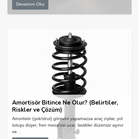
Devamını Oku
Amortisör Bitince Ne Olur? (Belirtiler,
Riskler ve Çözüm)
Amortisör (şok/strut) görevini yapamazsa araç zıplar, yol
tutuşu düşer, fren mesafesi uzar, lastikler düzensiz aşınır
ve...