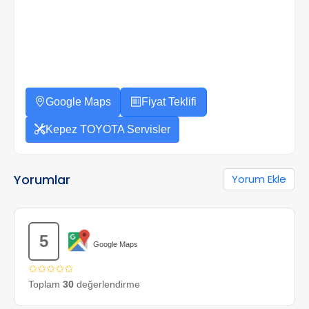
Google Maps
Fiyat Teklifi
Kepez TOYOTA Servisler
Yorumlar
Yorum Ekle
5
Google Maps
✩✩✩✩✩
Toplam
30
değerlendirme