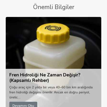
Önemli Bilgiler
Fren Hidroliği Ne Zaman Değişir?
(Kapsamlı Rehber)
Çoğu araç için 2 yılda bir veya 40–60 bin km aralığında
fren hidroliği değişimi önerilir. Ancak en doğru periyot,
üretic...
Devamını Oku