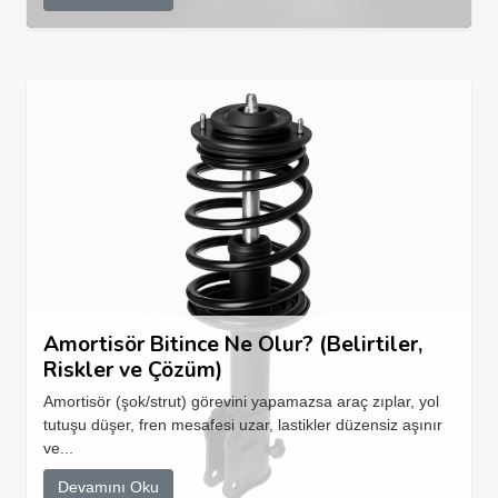
Amortisör Bitince Ne Olur? (Belirtiler,
Riskler ve Çözüm)
Amortisör (şok/strut) görevini yapamazsa araç zıplar, yol
tutuşu düşer, fren mesafesi uzar, lastikler düzensiz aşınır
ve...
Devamını Oku