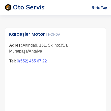
Oto Servis
Giriş Yap
Kardeşler Motor
| HONDA
Adres:
Altındağ, 151. Sk. no:35/a ,
Muratpaşa/Antalya
Tel:
0(552) 465 67 22