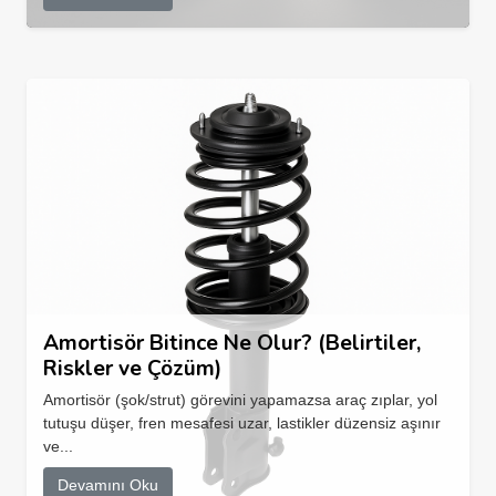
Amortisör Bitince Ne Olur? (Belirtiler,
Riskler ve Çözüm)
Amortisör (şok/strut) görevini yapamazsa araç zıplar, yol
tutuşu düşer, fren mesafesi uzar, lastikler düzensiz aşınır
ve...
Devamını Oku