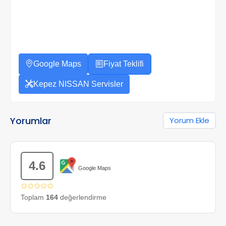
Google Maps
Fiyat Teklifi
Kepez NISSAN Servisler
Yorumlar
Yorum Ekle
4.6
Google Maps
✩✩✩✩✩
Toplam
164
değerlendirme