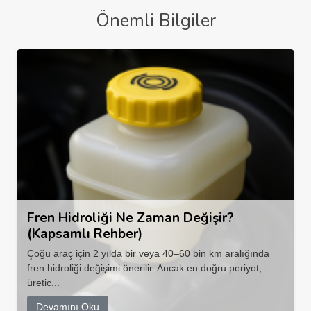
Önemli Bilgiler
Fren Hidroliği Ne Zaman Değişir?
(Kapsamlı Rehber)
Çoğu araç için 2 yılda bir veya 40–60 bin km aralığında
fren hidroliği değişimi önerilir. Ancak en doğru periyot,
üretic...
Devamını Oku