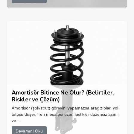
Amortisör Bitince Ne Olur? (Belirtiler,
Riskler ve Çözüm)
Amortisör (şok/strut) görevini yapamazsa araç zıplar, yol
tutuşu düşer, fren mesafesi uzar, lastikler düzensiz aşınır
ve...
Devamını Oku