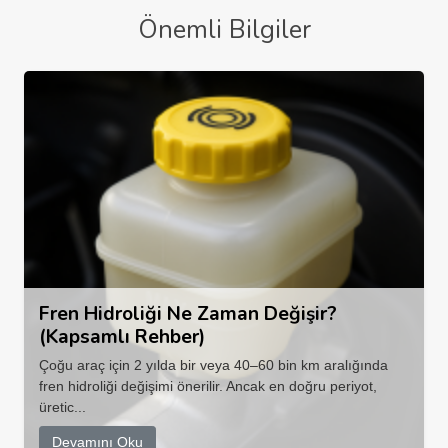
Önemli Bilgiler
Fren Hidroliği Ne Zaman Değişir?
(Kapsamlı Rehber)
Çoğu araç için 2 yılda bir veya 40–60 bin km aralığında
fren hidroliği değişimi önerilir. Ancak en doğru periyot,
üretic...
Devamını Oku