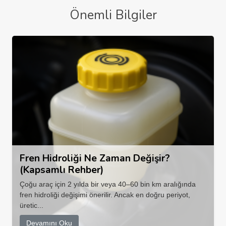
Önemli Bilgiler
Fren Hidroliği Ne Zaman Değişir?
(Kapsamlı Rehber)
Çoğu araç için 2 yılda bir veya 40–60 bin km aralığında
fren hidroliği değişimi önerilir. Ancak en doğru periyot,
üretic...
Devamını Oku