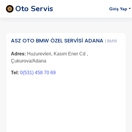
Oto Servis
Giriş Yap
ASZ OTO BMW ÖZEL SERVİSİ ADANA
| BMW
Adres:
Huzurevleri, Kasım Ener Cd ,
Çukurova/Adana
Tel:
0(531) 458 70 69