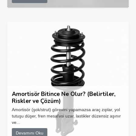
Amortisör Bitince Ne Olur? (Belirtiler,
Riskler ve Çözüm)
Amortisör (şok/strut) görevini yapamazsa araç zıplar, yol
tutuşu düşer, fren mesafesi uzar, lastikler düzensiz aşınır
ve...
Devamını Oku