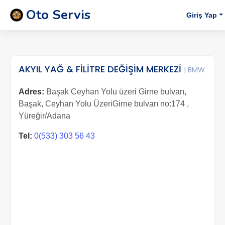
Oto Servis
Giriş Yap
AKYIL YAĞ & FİLİTRE DEĞİŞİM MERKEZİ
| BMW
Adres:
Başak Ceyhan Yolu üzeri Girne bulvarı,
Başak, Ceyhan Yolu ÜzeriGirne bulvarı no:174 ,
Yüreğir/Adana
Tel:
0(533) 303 56 43