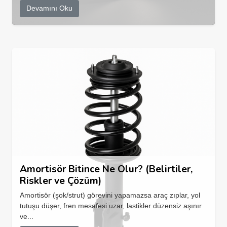
Devamını Oku
Amortisör Bitince Ne Olur? (Belirtiler,
Riskler ve Çözüm)
Amortisör (şok/strut) görevini yapamazsa araç zıplar, yol
tutuşu düşer, fren mesafesi uzar, lastikler düzensiz aşınır
ve...