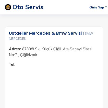
Oto Servis
Giriş Yap
Ustaeller Mercedes & Bmw Servisi
| BMW
MERCEDES
Adres:
8780/8 Sk, Küçük Çiğli, Ata Sanayi Sitesi
No:7 , Çiğli/İzmir
Tel: