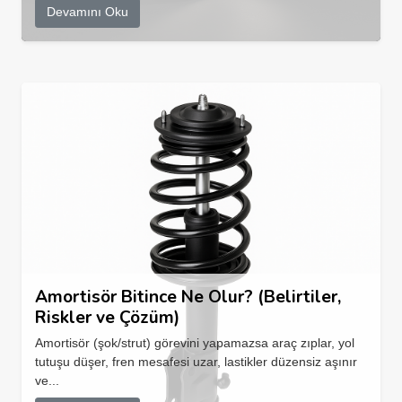
Devamını Oku
Amortisör Bitince Ne Olur? (Belirtiler,
Riskler ve Çözüm)
Amortisör (şok/strut) görevini yapamazsa araç zıplar, yol
tutuşu düşer, fren mesafesi uzar, lastikler düzensiz aşınır
ve...