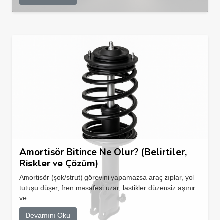
Amortisör Bitince Ne Olur? (Belirtiler,
Riskler ve Çözüm)
Amortisör (şok/strut) görevini yapamazsa araç zıplar, yol
tutuşu düşer, fren mesafesi uzar, lastikler düzensiz aşınır
ve...
Devamını Oku