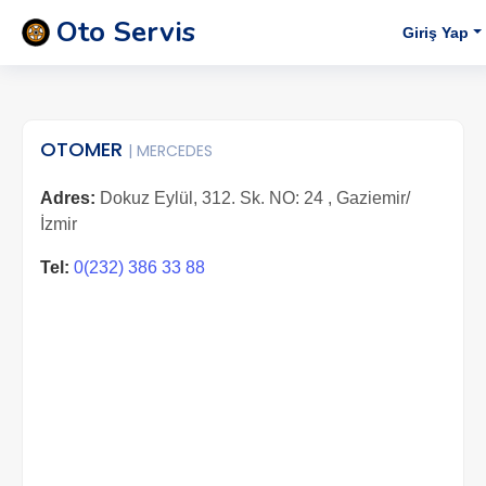
Oto Servis
Giriş Yap
OTOMER
| MERCEDES
Adres:
Dokuz Eylül, 312. Sk. NO: 24 , Gaziemir/
İzmir
Tel:
0(232) 386 33 88