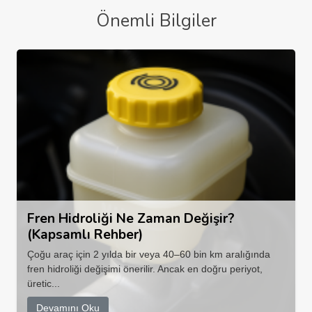
Önemli Bilgiler
Fren Hidroliği Ne Zaman Değişir?
(Kapsamlı Rehber)
Çoğu araç için 2 yılda bir veya 40–60 bin km aralığında
fren hidroliği değişimi önerilir. Ancak en doğru periyot,
üretic...
Devamını Oku