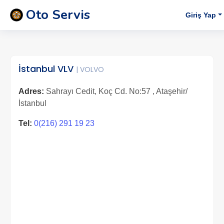
Oto Servis
Giriş Yap
İstanbul VLV
| VOLVO
Adres:
Sahrayı Cedit, Koç Cd. No:57 , Ataşehir/
İstanbul
Tel:
0(216) 291 19 23