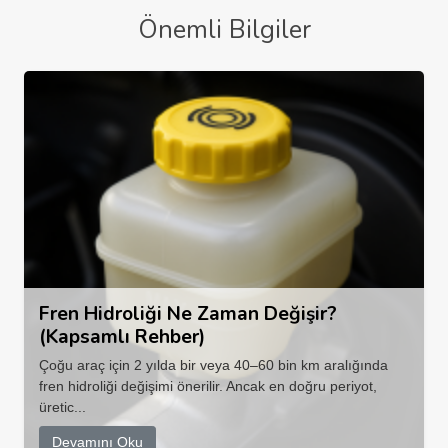
Önemli Bilgiler
Fren Hidroliği Ne Zaman Değişir?
(Kapsamlı Rehber)
Çoğu araç için 2 yılda bir veya 40–60 bin km aralığında
fren hidroliği değişimi önerilir. Ancak en doğru periyot,
üretic...
Devamını Oku