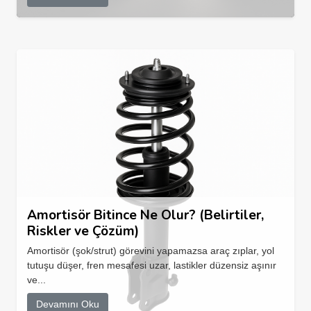
Amortisör Bitince Ne Olur? (Belirtiler,
Riskler ve Çözüm)
Amortisör (şok/strut) görevini yapamazsa araç zıplar, yol
tutuşu düşer, fren mesafesi uzar, lastikler düzensiz aşınır
ve...
Devamını Oku