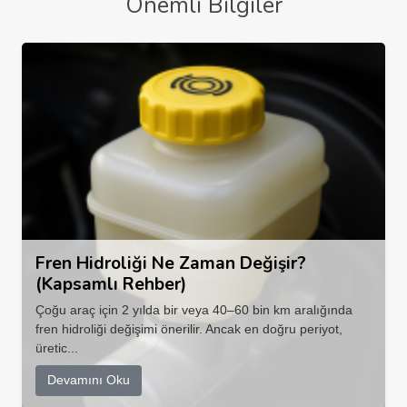
Önemli Bilgiler
Fren Hidroliği Ne Zaman Değişir?
(Kapsamlı Rehber)
Çoğu araç için 2 yılda bir veya 40–60 bin km aralığında
fren hidroliği değişimi önerilir. Ancak en doğru periyot,
üretic...
Devamını Oku