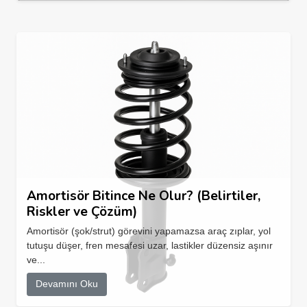
Amortisör Bitince Ne Olur? (Belirtiler,
Riskler ve Çözüm)
Amortisör (şok/strut) görevini yapamazsa araç zıplar, yol
tutuşu düşer, fren mesafesi uzar, lastikler düzensiz aşınır
ve...
Devamını Oku