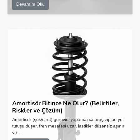
Devamını Oku
Amortisör Bitince Ne Olur? (Belirtiler,
Riskler ve Çözüm)
Amortisör (şok/strut) görevini yapamazsa araç zıplar, yol
tutuşu düşer, fren mesafesi uzar, lastikler düzensiz aşınır
ve...