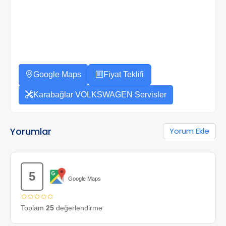
Google Maps
Fiyat Teklifi
Karabağlar VOLKSWAGEN Servisler
Yorumlar
Yorum Ekle
5
Google Maps
✩✩✩✩✩
Toplam
25
değerlendirme