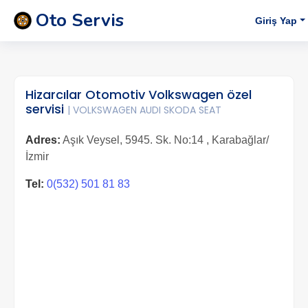
Oto Servis
Giriş Yap
Hizarcılar Otomotiv Volkswagen özel
servisi
| VOLKSWAGEN AUDI SKODA SEAT
Adres:
Aşık Veysel, 5945. Sk. No:14 , Karabağlar/
İzmir
Tel:
0(532) 501 81 83