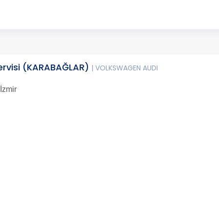
Servisi (KARABAĞLAR)
| VOLKSWAGEN AUDI
İzmir