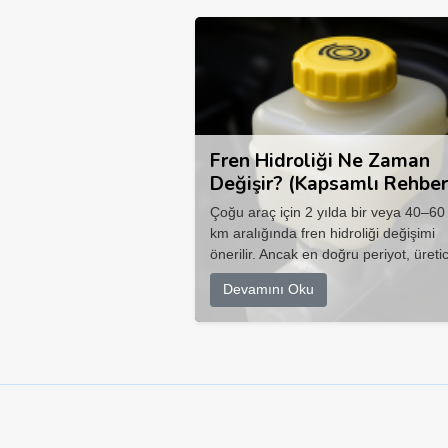
Fren Hidroliği Ne Zaman
Değişir? (Kapsamlı Rehber
Çoğu araç için 2 yılda bir veya 40–60
km aralığında fren hidroliği değişimi
önerilir. Ancak en doğru periyot, üretic
Devamını Oku