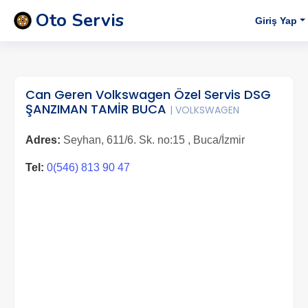
Oto Servis
Giriş Yap
Can Geren Volkswagen Özel Servis DSG
ŞANZIMAN TAMİR BUCA
| VOLKSWAGEN
Adres:
Seyhan, 611/6. Sk. no:15 , Buca/İzmir
Tel:
0(546) 813 90 47