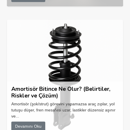
Amortisör Bitince Ne Olur? (Belirtiler,
Riskler ve Çözüm)
Amortisör (şok/strut) görevini yapamazsa araç zıplar, yol
tutuşu düşer, fren mesafesi uzar, lastikler düzensiz aşınır
ve...
Devamını Oku