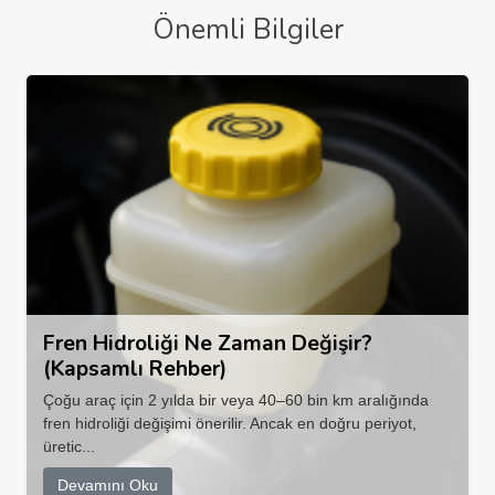
Önemli Bilgiler
Fren Hidroliği Ne Zaman Değişir?
(Kapsamlı Rehber)
Çoğu araç için 2 yılda bir veya 40–60 bin km aralığında
fren hidroliği değişimi önerilir. Ancak en doğru periyot,
üretic...
Devamını Oku