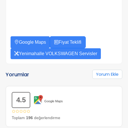
Google Maps
Fiyat Teklifi
Yenimahalle VOLKSWAGEN Servisler
Yorumlar
Yorum Ekle
4.5
Google Maps
✩✩✩✩✩
Toplam
196
değerlendirme