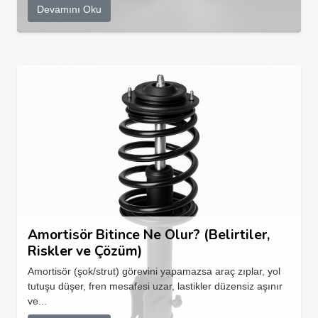
Devamını Oku
Amortisör Bitince Ne Olur? (Belirtiler,
Riskler ve Çözüm)
Amortisör (şok/strut) görevini yapamazsa araç zıplar, yol
tutuşu düşer, fren mesafesi uzar, lastikler düzensiz aşınır
ve...