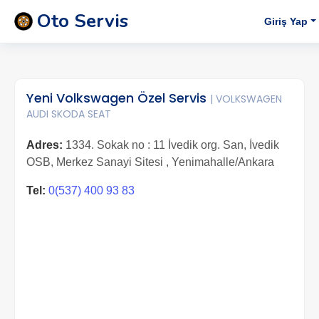
Oto Servis
Giriş Yap
Yeni Volkswagen Özel Servis
| VOLKSWAGEN
AUDI SKODA SEAT
Adres:
1334. Sokak no : 11 İvedik org. San, İvedik
OSB, Merkez Sanayi Sitesi , Yenimahalle/Ankara
Tel:
0(537) 400 93 83