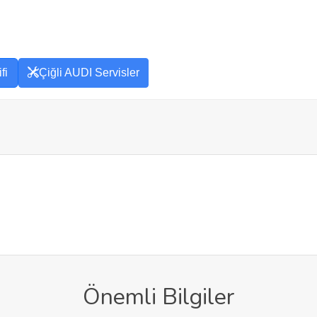
fi
Çiğli AUDI Servisler
Önemli Bilgiler