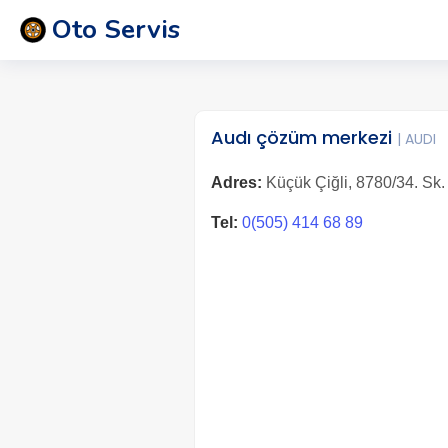
Oto Servis
Audı çözüm merkezi
| AUDI
Adres:
Küçük Çiğli, 8780/34. Sk. 
Tel:
0(505) 414 68 89