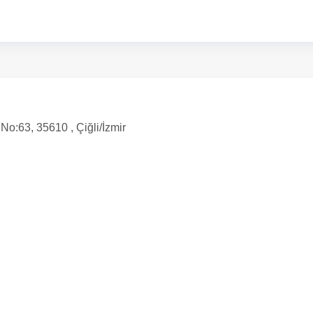
No:63, 35610 , Çiğli/İzmir