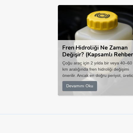
Fren Hidroliği Ne Zaman
Değişir? (Kapsamlı Rehber
Çoğu araç için 2 yılda bir veya 40–60
km aralığında fren hidroliği değişimi
önerilir. Ancak en doğru periyot, üretic
Devamını Oku