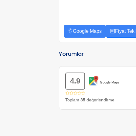
Google Maps
Fiyat Tekli
Yorumlar
4.9
Google Maps
✩✩✩✩✩
Toplam
35
değerlendirme