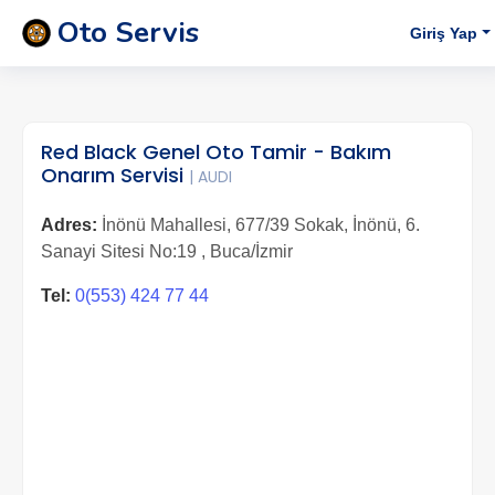
Oto Servis
Giriş Yap
Red Black Genel Oto Tamir - Bakım
Onarım Servisi
| AUDI
Adres:
İnönü Mahallesi, 677/39 Sokak, İnönü, 6.
Sanayi Sitesi No:19 , Buca/İzmir
Tel:
0(553) 424 77 44