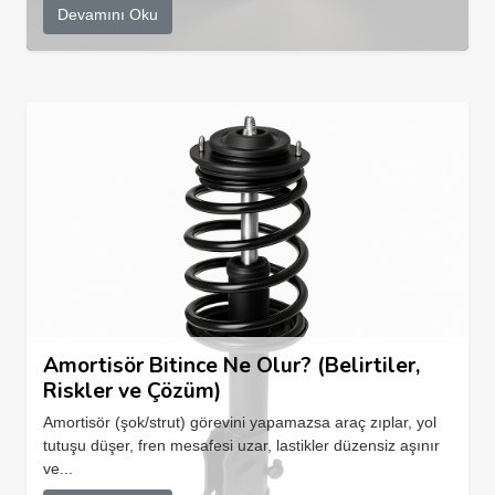
Devamını Oku
Amortisör Bitince Ne Olur? (Belirtiler,
Riskler ve Çözüm)
Amortisör (şok/strut) görevini yapamazsa araç zıplar, yol
tutuşu düşer, fren mesafesi uzar, lastikler düzensiz aşınır
ve...