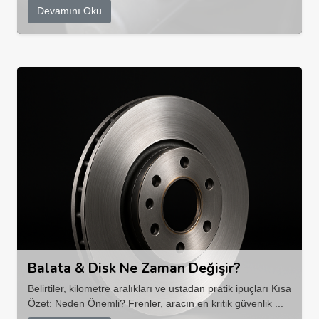
Devamını Oku
Balata & Disk Ne Zaman Değişir?
Belirtiler, kilometre aralıkları ve ustadan pratik ipuçları Kısa
Özet: Neden Önemli? Frenler, aracın en kritik güvenlik ...