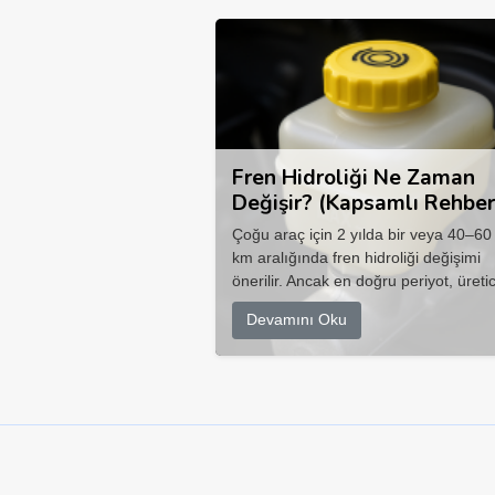
Fren Hidroliği Ne Zaman
Değişir? (Kapsamlı Rehber
Çoğu araç için 2 yılda bir veya 40–60
km aralığında fren hidroliği değişimi
önerilir. Ancak en doğru periyot, üretic
Devamını Oku