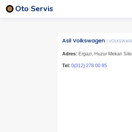
Oto Servis
Asil Volkswagen
| VOLKSWAG
Adres:
Ergazi, Huzur Mekan Sites
Tel:
0(312) 278 00 85