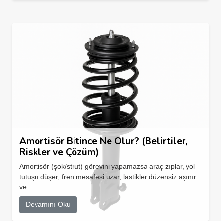
Amortisör Bitince Ne Olur? (Belirtiler,
Riskler ve Çözüm)
Amortisör (şok/strut) görevini yapamazsa araç zıplar, yol
tutuşu düşer, fren mesafesi uzar, lastikler düzensiz aşınır
ve...
Devamını Oku