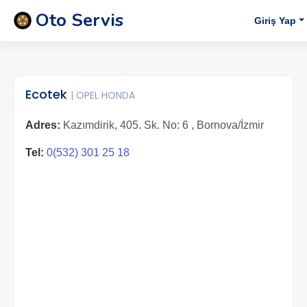
Oto Servis
Giriş Yap
Ecotek
| OPEL HONDA
Adres:
Kazımdirik, 405. Sk. No: 6 , Bornova/İzmir
Tel:
0(532) 301 25 18