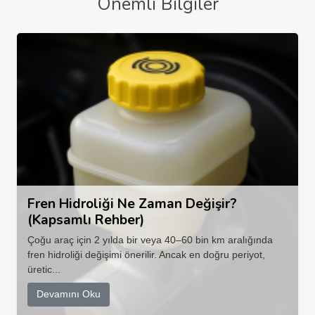
Önemli Bilgiler
Fren Hidroliği Ne Zaman Değişir?
(Kapsamlı Rehber)
Çoğu araç için 2 yılda bir veya 40–60 bin km aralığında
fren hidroliği değişimi önerilir. Ancak en doğru periyot,
üretic...
Devamını Oku