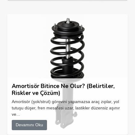
Amortisör Bitince Ne Olur? (Belirtiler,
Riskler ve Çözüm)
Amortisör (şok/strut) görevini yapamazsa araç zıplar, yol
tutuşu düşer, fren mesafesi uzar, lastikler düzensiz aşınır
ve...
Devamını Oku