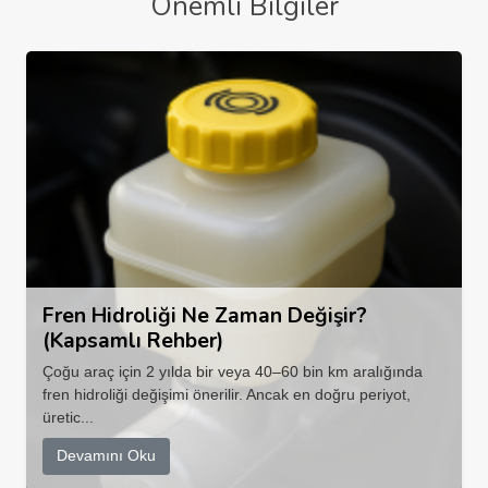
Önemli Bilgiler
Fren Hidroliği Ne Zaman Değişir?
(Kapsamlı Rehber)
Çoğu araç için 2 yılda bir veya 40–60 bin km aralığında
fren hidroliği değişimi önerilir. Ancak en doğru periyot,
üretic...
Devamını Oku