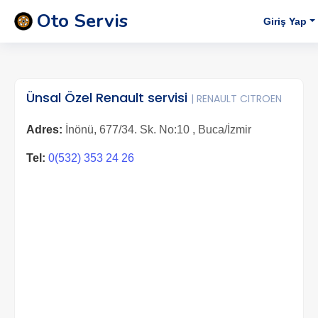
Oto Servis
Giriş Yap
Ünsal Özel Renault servisi
| RENAULT CITROEN
Adres:
İnönü, 677/34. Sk. No:10 , Buca/İzmir
Tel:
0(532) 353 24 26