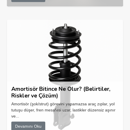
Amortisör Bitince Ne Olur? (Belirtiler,
Riskler ve Çözüm)
Amortisör (şok/strut) görevini yapamazsa araç zıplar, yol
tutuşu düşer, fren mesafesi uzar, lastikler düzensiz aşınır
ve...
Devamını Oku