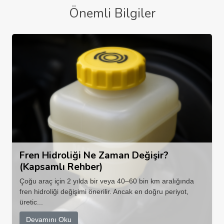
Önemli Bilgiler
Fren Hidroliği Ne Zaman Değişir?
(Kapsamlı Rehber)
Çoğu araç için 2 yılda bir veya 40–60 bin km aralığında
fren hidroliği değişimi önerilir. Ancak en doğru periyot,
üretic...
Devamını Oku