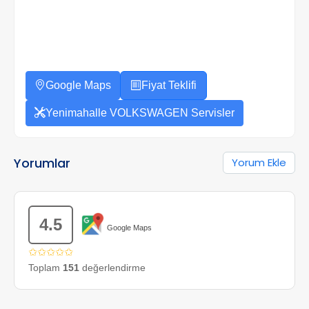
Google Maps
Fiyat Teklifi
Yenimahalle VOLKSWAGEN Servisler
Yorumlar
Yorum Ekle
4.5
Google Maps
✩✩✩✩✩
Toplam
151
değerlendirme