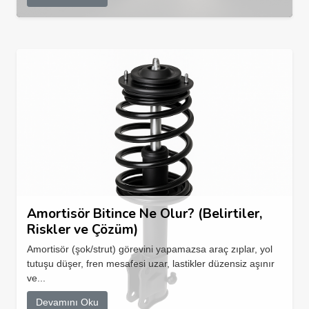
Amortisör Bitince Ne Olur? (Belirtiler,
Riskler ve Çözüm)
Amortisör (şok/strut) görevini yapamazsa araç zıplar, yol
tutuşu düşer, fren mesafesi uzar, lastikler düzensiz aşınır
ve...
Devamını Oku