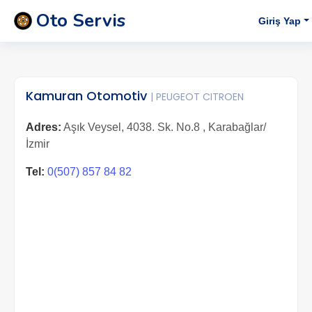
Oto Servis
Giriş Yap
Kamuran Otomotiv
| PEUGEOT CITROEN
Adres:
Aşık Veysel, 4038. Sk. No.8 , Karabağlar/
İzmir
Tel:
0(507) 857 84 82