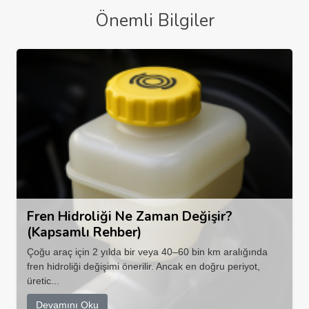
Önemli Bilgiler
Fren Hidroliği Ne Zaman Değişir?
(Kapsamlı Rehber)
Çoğu araç için 2 yılda bir veya 40–60 bin km aralığında
fren hidroliği değişimi önerilir. Ancak en doğru periyot,
üretic...
Devamını Oku