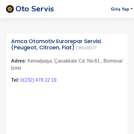
Oto Servis
Giriş Yap
Amca Otomotiv Eurorepar Servisi
(Peugeot, Citroen, Fiat)
| PEUGEOT
Adres:
Kemalpaşa, Çanakkale Cd. No:61 , Bornova/
İzmir
Tel:
0(232) 479 22 19