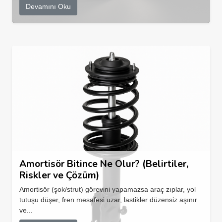
Devamını Oku
Amortisör Bitince Ne Olur? (Belirtiler,
Riskler ve Çözüm)
Amortisör (şok/strut) görevini yapamazsa araç zıplar, yol
tutuşu düşer, fren mesafesi uzar, lastikler düzensiz aşınır
ve...