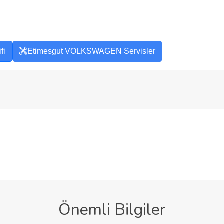
fi
Etimesgut VOLKSWAGEN Servisler
Önemli Bilgiler