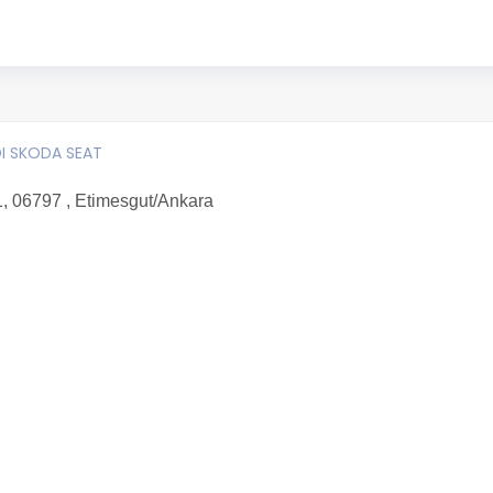
I SKODA SEAT
, 06797 , Etimesgut/Ankara