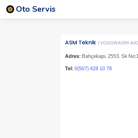
Oto Servis
ASM Teknik
| VOLKSWAGEN AUD
Adres:
Bahçekapı, 2553. Sk No:1
Tel:
0(507) 428 10 78