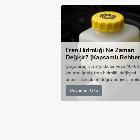
Fren Hidroliği Ne Zaman
Değişir? (Kapsamlı Rehber
Çoğu araç için 2 yılda bir veya 40–60
km aralığında fren hidroliği değişimi
önerilir. Ancak en doğru periyot, üretic
Devamını Oku