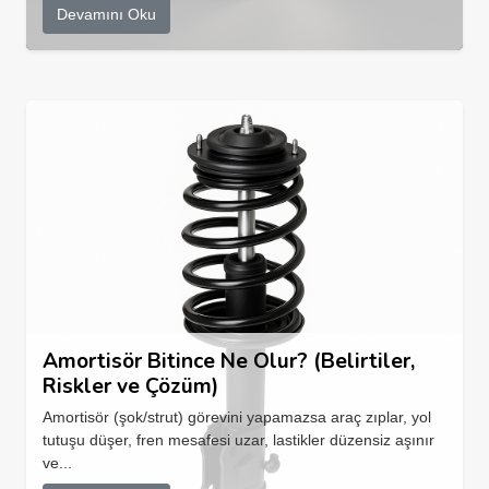
Devamını Oku
Amortisör Bitince Ne Olur? (Belirtiler,
Riskler ve Çözüm)
Amortisör (şok/strut) görevini yapamazsa araç zıplar, yol
tutuşu düşer, fren mesafesi uzar, lastikler düzensiz aşınır
ve...