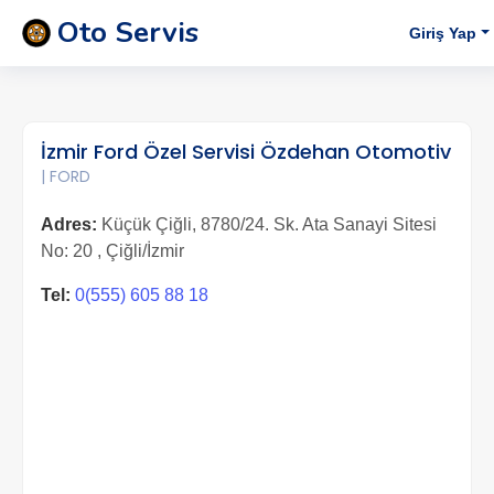
Oto Servis
Giriş Yap
İzmir Ford Özel Servisi Özdehan Otomotiv
| FORD
Adres:
Küçük Çiğli, 8780/24. Sk. Ata Sanayi Sitesi
No: 20 , Çiğli/İzmir
Tel:
0(555) 605 88 18