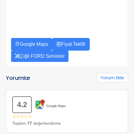
Google Maps
Fiyat Teklifi
Çiğli FORD Servisler
Yorumlar
Yorum Ekle
4.2
Google Maps
✩✩✩✩✩
Toplam
77
değerlendirme