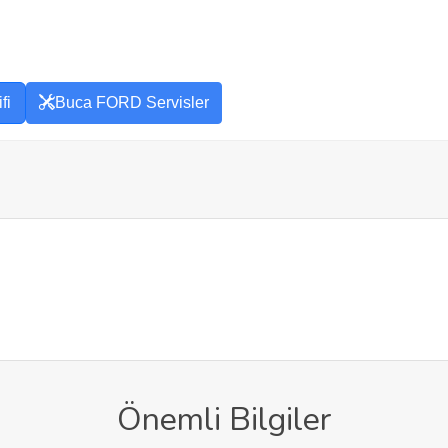
fi
Buca FORD Servisler
Önemli Bilgiler