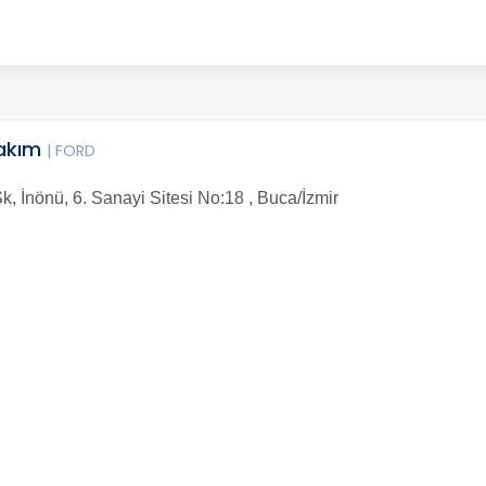
Bakım
| FORD
, İnönü, 6. Sanayi Sitesi No:18 , Buca/İzmir