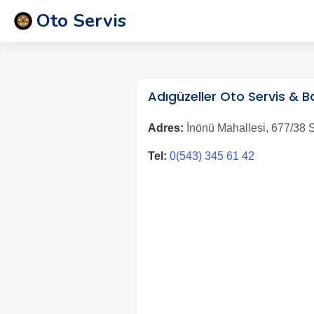
Oto Servis
Adıgüzeller Oto Servis & 
Adres:
İnönü Mahallesi, 677/38 Sk
Tel:
0(543) 345 61 42