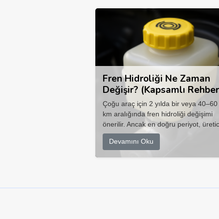
Fren Hidroliği Ne Zaman
Değişir? (Kapsamlı Rehber
Çoğu araç için 2 yılda bir veya 40–60
km aralığında fren hidroliği değişimi
önerilir. Ancak en doğru periyot, üretic
Devamını Oku