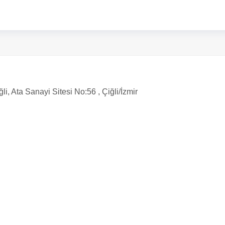
, Ata Sanayi Sitesi No:56 , Çiğli/İzmir