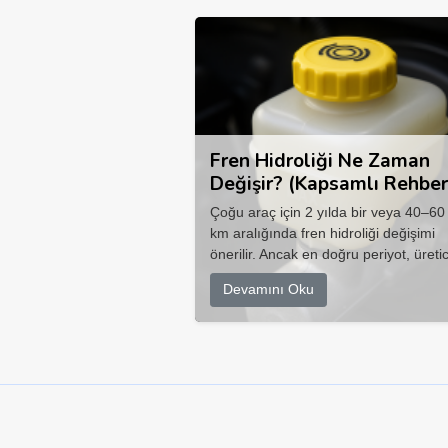
Fren Hidroliği Ne Zaman
Değişir? (Kapsamlı Rehber
Çoğu araç için 2 yılda bir veya 40–60
km aralığında fren hidroliği değişimi
önerilir. Ancak en doğru periyot, üretic
Devamını Oku