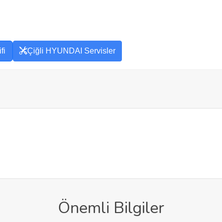
fi
Çiğli HYUNDAI Servisler
Önemli Bilgiler