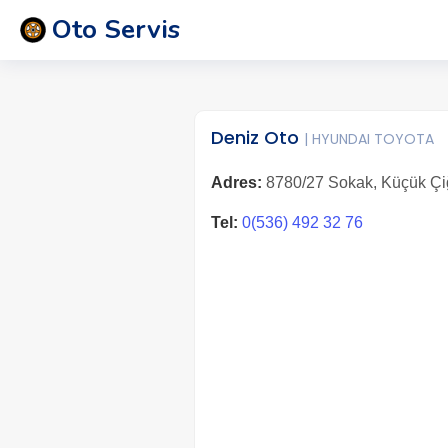
Oto Servis
Deniz Oto
| HYUNDAI TOYOTA
Adres:
8780/27 Sokak, Küçük Çiğli
Tel:
0(536) 492 32 76