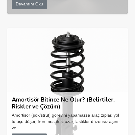
Devamını Oku
Amortisör Bitince Ne Olur? (Belirtiler,
Riskler ve Çözüm)
Amortisör (şok/strut) görevini yapamazsa araç zıplar, yol
tutuşu düşer, fren mesafesi uzar, lastikler düzensiz aşınır
ve...