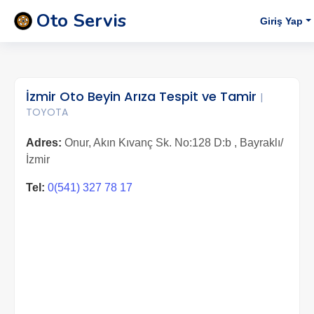
Oto Servis
Giriş Yap
İzmir Oto Beyin Arıza Tespit ve Tamir
|
TOYOTA
Adres:
Onur, Akın Kıvanç Sk. No:128 D:b , Bayraklı/
İzmir
Tel:
0(541) 327 78 17