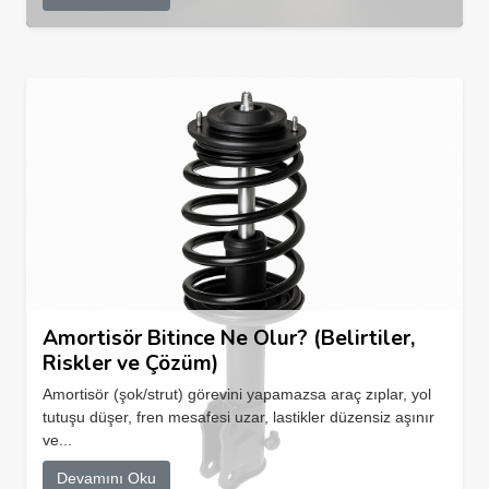
Amortisör Bitince Ne Olur? (Belirtiler,
Riskler ve Çözüm)
Amortisör (şok/strut) görevini yapamazsa araç zıplar, yol
tutuşu düşer, fren mesafesi uzar, lastikler düzensiz aşınır
ve...
Devamını Oku