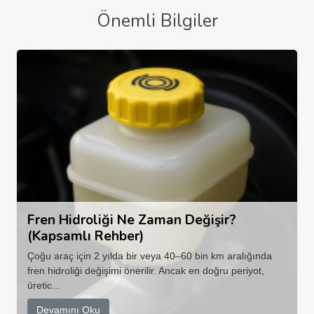
Önemli Bilgiler
Fren Hidroliği Ne Zaman Değişir?
(Kapsamlı Rehber)
Çoğu araç için 2 yılda bir veya 40–60 bin km aralığında
fren hidroliği değişimi önerilir. Ancak en doğru periyot,
üretic...
Devamını Oku