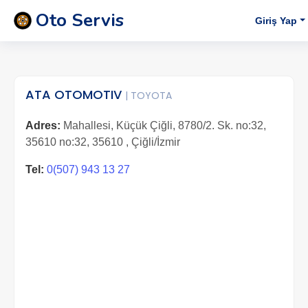
Oto Servis
Giriş Yap
ATA OTOMOTIV
| TOYOTA
Adres:
Mahallesi, Küçük Çiğli, 8780/2. Sk. no:32,
35610 no:32, 35610 , Çiğli/İzmir
Tel:
0(507) 943 13 27