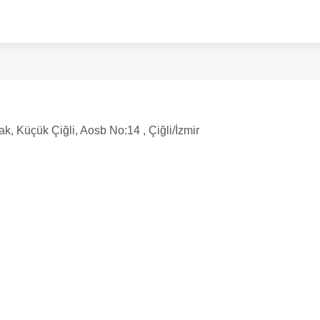
, Küçük Çiğli, Aosb No:14 , Çiğli/İzmir