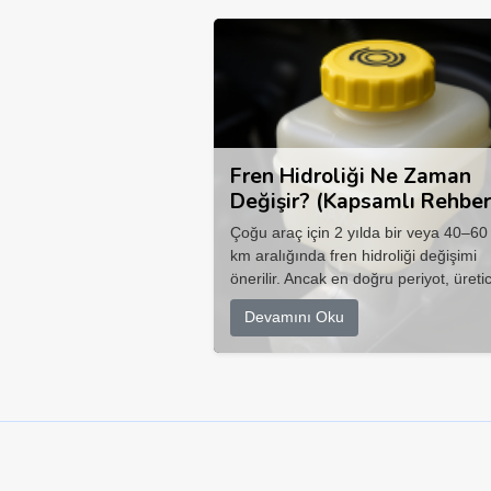
Fren Hidroliği Ne Zaman
Değişir? (Kapsamlı Rehber
Çoğu araç için 2 yılda bir veya 40–60
km aralığında fren hidroliği değişimi
önerilir. Ancak en doğru periyot, üretic
Devamını Oku