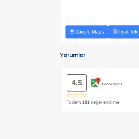
Google Maps
Fiyat Tekli
Yorumlar
4.5
Google Maps
✩✩✩✩✩
Toplam
181
değerlendirme