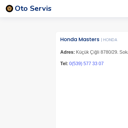
Oto Servis
Honda Masters
| HONDA
Adres:
Küçük Çiğli 8780/29. Sokak
Tel:
0(539) 577 33 07