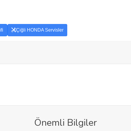
fi
Çiğli HONDA Servisler
Önemli Bilgiler