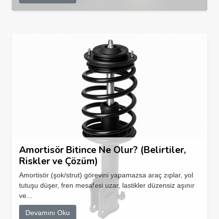
Amortisör Bitince Ne Olur? (Belirtiler,
Riskler ve Çözüm)
Amortisör (şok/strut) görevini yapamazsa araç zıplar, yol
tutuşu düşer, fren mesafesi uzar, lastikler düzensiz aşınır
ve...
Devamını Oku