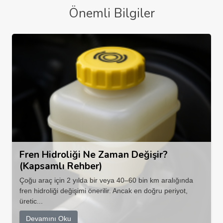
Önemli Bilgiler
Fren Hidroliği Ne Zaman Değişir?
(Kapsamlı Rehber)
Çoğu araç için 2 yılda bir veya 40–60 bin km aralığında
fren hidroliği değişimi önerilir. Ancak en doğru periyot,
üretic...
Devamını Oku