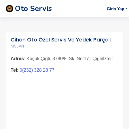
Oto Servis
Giriş Yap
Cihan Oto Özel Servis Ve Yedek Parça
|
NISSAN
Adres:
Küçük Çiğli, 8780/8. Sk. No:17 , Çiğli/İzmir
Tel:
0(232) 328 28 77