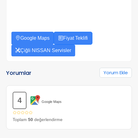
Google Maps
Fiyat Teklifi
Çiğli NISSAN Servisler
Yorumlar
Yorum Ekle
4
Google Maps
✩✩✩✩✩
Toplam
50
değerlendirme