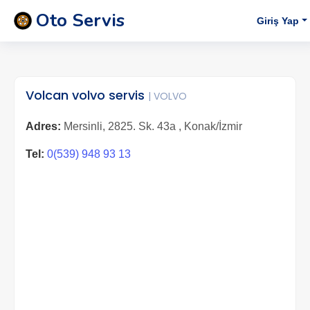
Oto Servis
Giriş Yap
Volcan volvo servis
| VOLVO
Adres:
Mersinli, 2825. Sk. 43a , Konak/İzmir
Tel:
0(539) 948 93 13