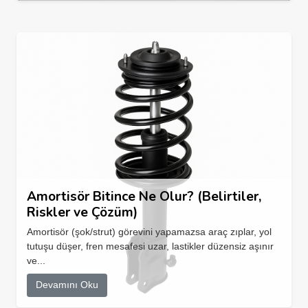
Amortisör Bitince Ne Olur? (Belirtiler,
Riskler ve Çözüm)
Amortisör (şok/strut) görevini yapamazsa araç zıplar, yol
tutuşu düşer, fren mesafesi uzar, lastikler düzensiz aşınır
ve...
Devamını Oku