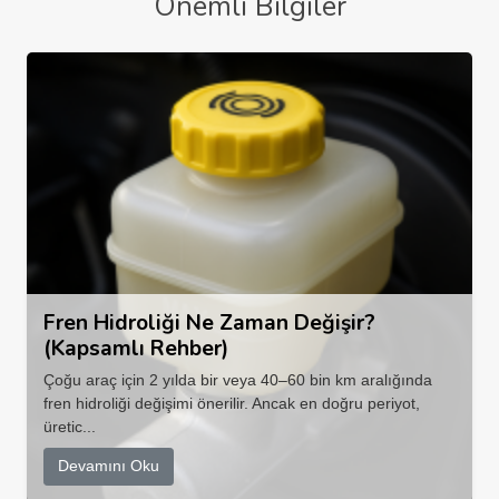
Önemli Bilgiler
Fren Hidroliği Ne Zaman Değişir?
(Kapsamlı Rehber)
Çoğu araç için 2 yılda bir veya 40–60 bin km aralığında
fren hidroliği değişimi önerilir. Ancak en doğru periyot,
üretic...
Devamını Oku