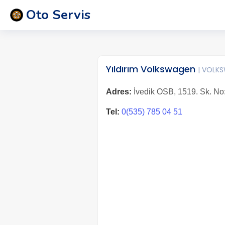
Oto Servis
Yıldırım Volkswagen
| VOLK
Adres:
İvedik OSB, 1519. Sk. No
Tel:
0(535) 785 04 51