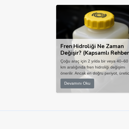
Fren Hidroliği Ne Zaman
Değişir? (Kapsamlı Rehber
Çoğu araç için 2 yılda bir veya 40–60
km aralığında fren hidroliği değişimi
önerilir. Ancak en doğru periyot, üretic
Devamını Oku