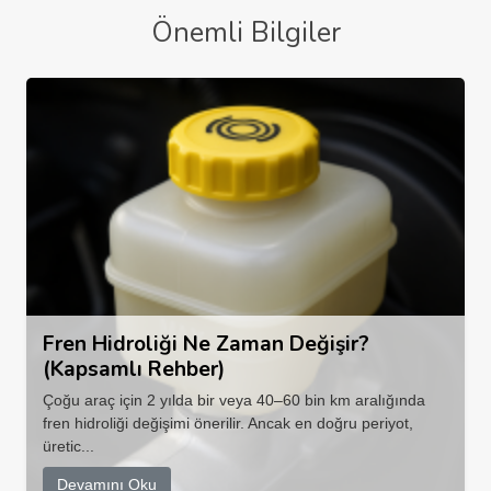
Önemli Bilgiler
Fren Hidroliği Ne Zaman Değişir?
(Kapsamlı Rehber)
Çoğu araç için 2 yılda bir veya 40–60 bin km aralığında
fren hidroliği değişimi önerilir. Ancak en doğru periyot,
üretic...
Devamını Oku