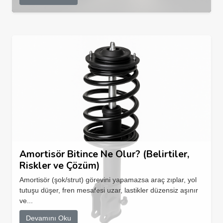
Amortisör Bitince Ne Olur? (Belirtiler,
Riskler ve Çözüm)
Amortisör (şok/strut) görevini yapamazsa araç zıplar, yol
tutuşu düşer, fren mesafesi uzar, lastikler düzensiz aşınır
ve...
Devamını Oku