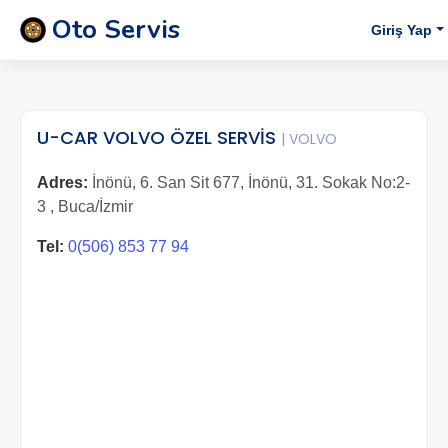
Oto Servis
Giriş Yap
U-CAR VOLVO ÖZEL SERVİS
| VOLVO
Adres:
İnönü, 6. San Sit 677, İnönü, 31. Sokak No:2-
3 , Buca/İzmir
Tel:
0(506) 853 77 94