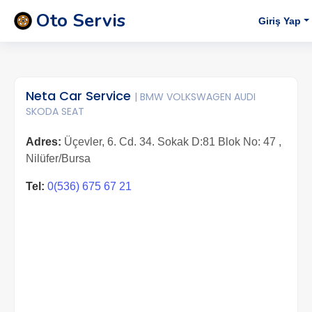
Oto Servis
Giriş Yap
Neta Car Service
| BMW VOLKSWAGEN AUDI
SKODA SEAT
Adres:
Üçevler, 6. Cd. 34. Sokak D:81 Blok No: 47 ,
Nilüfer/Bursa
Tel:
0(536) 675 67 21