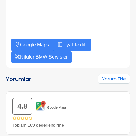
Google Maps
Fiyat Teklifi
Nilüfer BMW Servisler
Yorumlar
Yorum Ekle
4.8
Google Maps
✩✩✩✩✩
Toplam
109
değerlendirme