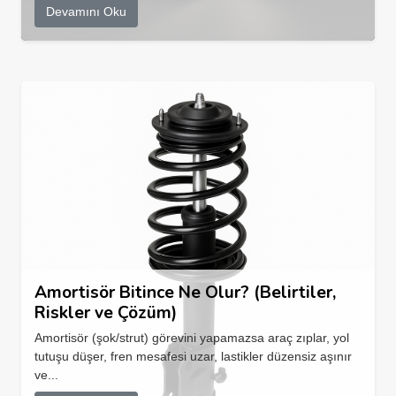
Devamını Oku
Amortisör Bitince Ne Olur? (Belirtiler,
Riskler ve Çözüm)
Amortisör (şok/strut) görevini yapamazsa araç zıplar, yol
tutuşu düşer, fren mesafesi uzar, lastikler düzensiz aşınır
ve...