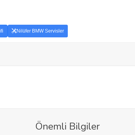
fi
Nilüfer BMW Servisler
Önemli Bilgiler