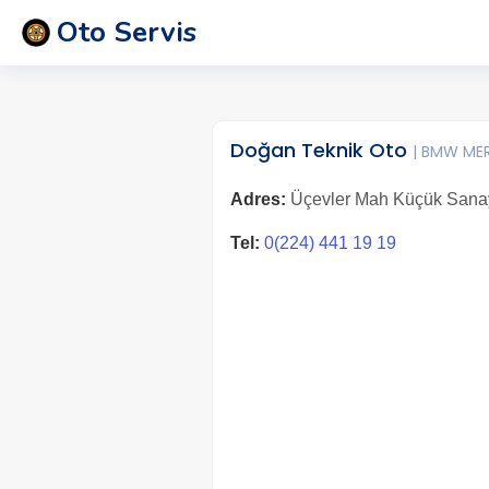
Oto Servis
Doğan Teknik Oto
| BMW ME
Adres:
Üçevler Mah Küçük Sanayi 
Tel:
0(224) 441 19 19