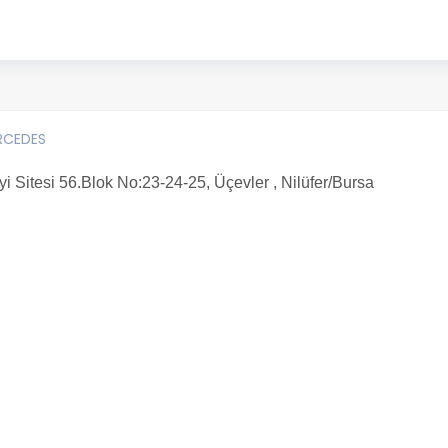
RCEDES
Sitesi 56.Blok No:23-24-25, Üçevler , Nilüfer/Bursa