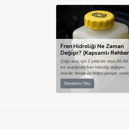
Fren Hidroliği Ne Zaman
Değişir? (Kapsamlı Rehber
Çoğu araç için 2 yılda bir veya 40–60
km aralığında fren hidroliği değişimi
önerilir. Ancak en doğru periyot, üretic
Devamını Oku