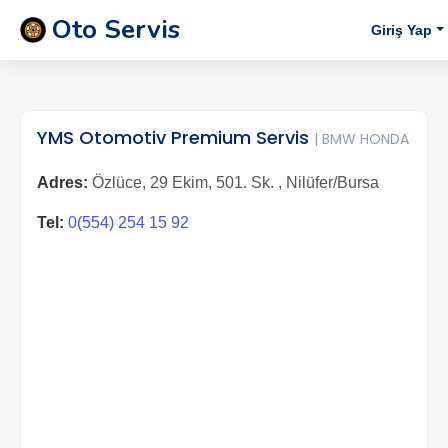
Oto Servis
Giriş Yap
YMS Otomotiv Premium Servis
| BMW HONDA
Adres:
Özlüce, 29 Ekim, 501. Sk. , Nilüfer/Bursa
Tel:
0(554) 254 15 92