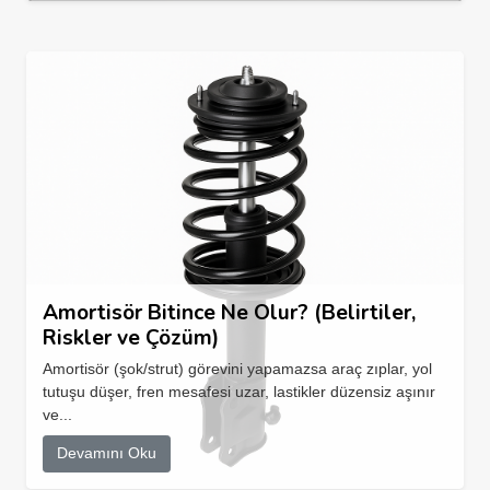
Amortisör Bitince Ne Olur? (Belirtiler,
Riskler ve Çözüm)
Amortisör (şok/strut) görevini yapamazsa araç zıplar, yol
tutuşu düşer, fren mesafesi uzar, lastikler düzensiz aşınır
ve...
Devamını Oku