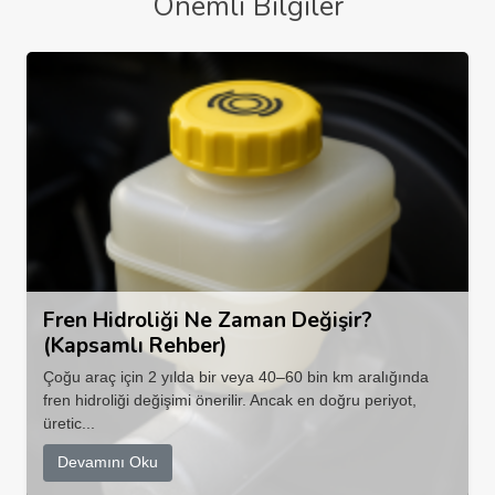
Önemli Bilgiler
Fren Hidroliği Ne Zaman Değişir?
(Kapsamlı Rehber)
Çoğu araç için 2 yılda bir veya 40–60 bin km aralığında
fren hidroliği değişimi önerilir. Ancak en doğru periyot,
üretic...
Devamını Oku