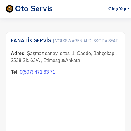
Oto Servis
Giriş Yap
FANATİK SERVİS
| VOLKSWAGEN AUDI SKODA SEAT
Adres:
Şaşmaz sanayi sitesi 1. Cadde, Bahçekapı,
2538 Sk. 63/A , Etimesgut/Ankara
Tel:
0(507) 471 63 71