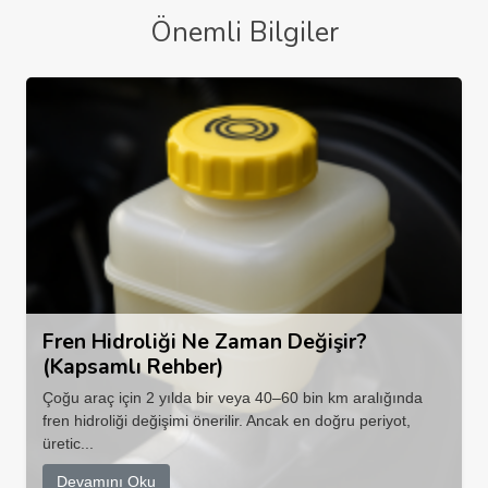
Önemli Bilgiler
Fren Hidroliği Ne Zaman Değişir?
(Kapsamlı Rehber)
Çoğu araç için 2 yılda bir veya 40–60 bin km aralığında
fren hidroliği değişimi önerilir. Ancak en doğru periyot,
üretic...
Devamını Oku