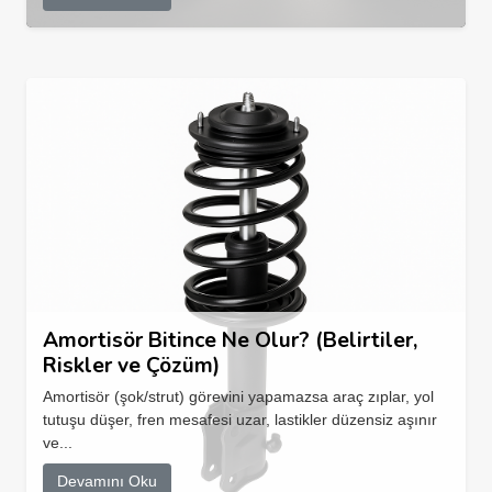
Amortisör Bitince Ne Olur? (Belirtiler,
Riskler ve Çözüm)
Amortisör (şok/strut) görevini yapamazsa araç zıplar, yol
tutuşu düşer, fren mesafesi uzar, lastikler düzensiz aşınır
ve...
Devamını Oku