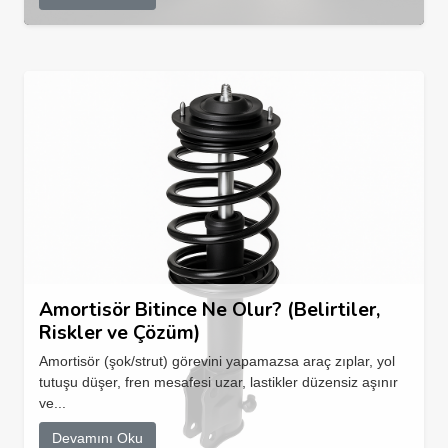
Amortisör Bitince Ne Olur? (Belirtiler,
Riskler ve Çözüm)
Amortisör (şok/strut) görevini yapamazsa araç zıplar, yol
tutuşu düşer, fren mesafesi uzar, lastikler düzensiz aşınır
ve...
Devamını Oku