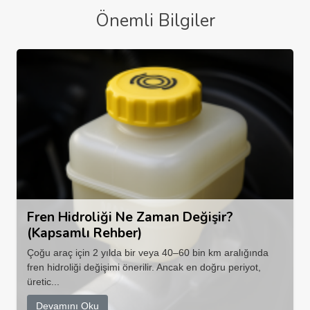
Önemli Bilgiler
Fren Hidroliği Ne Zaman Değişir?
(Kapsamlı Rehber)
Çoğu araç için 2 yılda bir veya 40–60 bin km aralığında
fren hidroliği değişimi önerilir. Ancak en doğru periyot,
üretic...
Devamını Oku