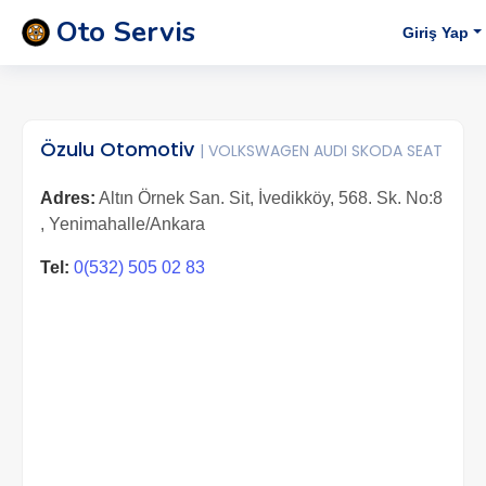
Oto Servis
Giriş Yap
Özulu Otomotiv
| VOLKSWAGEN AUDI SKODA SEAT
Adres:
Altın Örnek San. Sit, İvedikköy, 568. Sk. No:8
, Yenimahalle/Ankara
Tel:
0(532) 505 02 83