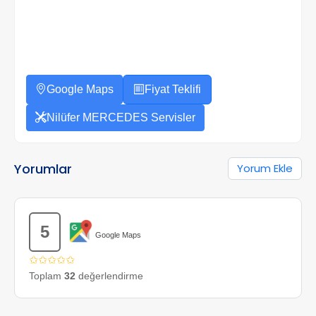
Google Maps
Fiyat Teklifi
Nilüfer MERCEDES Servisler
Yorumlar
Yorum Ekle
5
Google Maps
✩✩✩✩✩
Toplam
32
değerlendirme