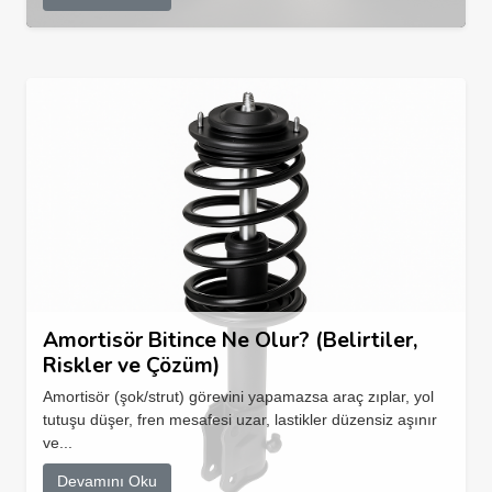
Amortisör Bitince Ne Olur? (Belirtiler,
Riskler ve Çözüm)
Amortisör (şok/strut) görevini yapamazsa araç zıplar, yol
tutuşu düşer, fren mesafesi uzar, lastikler düzensiz aşınır
ve...
Devamını Oku