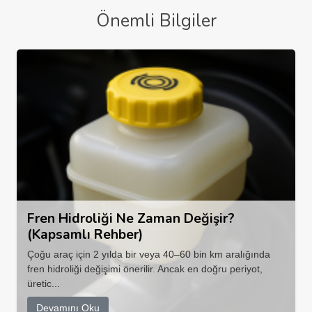
Önemli Bilgiler
Fren Hidroliği Ne Zaman Değişir?
(Kapsamlı Rehber)
Çoğu araç için 2 yılda bir veya 40–60 bin km aralığında
fren hidroliği değişimi önerilir. Ancak en doğru periyot,
üretic...
Devamını Oku