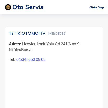
Oto Servis
Giriş Yap
TETİK OTOMOTİV
| MERCEDES
Adres:
Üçevler, İzmir Yolu Cd 241/A no.9 ,
Nilüfer/Bursa
Tel:
0(534) 653 09 03