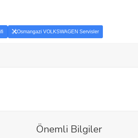
fi
Osmangazi VOLKSWAGEN Servisler
Önemli Bilgiler