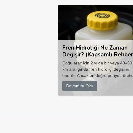
Fren Hidroliği Ne Zaman
Değişir? (Kapsamlı Rehber
Çoğu araç için 2 yılda bir veya 40–60
km aralığında fren hidroliği değişimi
önerilir. Ancak en doğru periyot, üretic
Devamını Oku