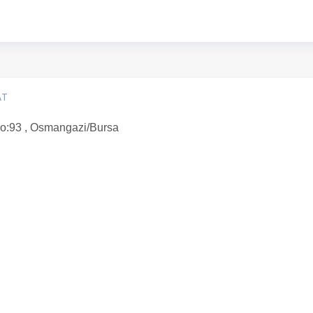
AT
No:93 , Osmangazi/Bursa