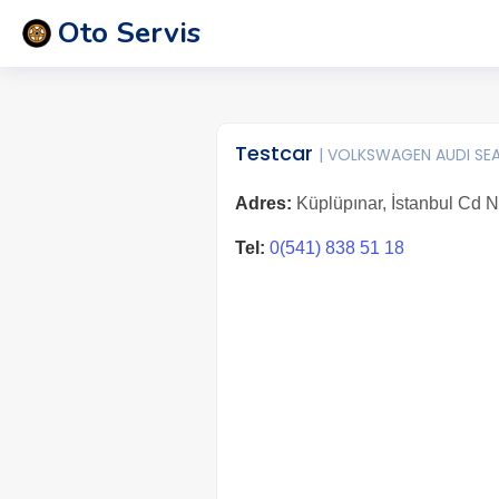
Oto Servis
Testcar
| VOLKSWAGEN AUDI SE
Adres:
Küplüpınar, İstanbul Cd 
Tel:
0(541) 838 51 18